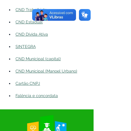
CND Trabalhista
CND Estadual
CND Dívida Ativa
SINTEGRA
CND Municipal (capital)
CND Municipal (Manoel Urbano)
Cartão CNPJ
Falência e concordata