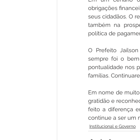
obrigações financei
seus cidadãos. O re
também na prosper
política de pagame
O Prefeito Jaílso
sempre foi o bem-
pontualidade nos p
famílias. Continuar
Em nome de muitos
gratidão e reconhe
feito a diferença 
continue a ser um 
Institucional e Governo