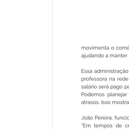
movimenta o comérc
ajudando a manter 
Essa administração
professora na rede
salário será pago 
Podemos planejar
atrasos. Isso mostr
João Pereira, funci
“Em tempos de cri