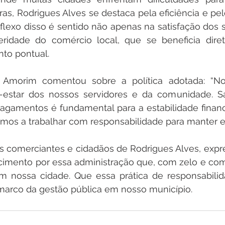
ras, Rodrigues Alves se destaca pela eficiência e pe
flexo disso é sentido não apenas na satisfação dos s
idade do comércio local, que se beneficia dire
nto pontual.
n Amorim comentou sobre a política adotada: “Nos
estar dos nossos servidores e da comunidade. S
agamentos é fundamental para a estabilidade financ
emos a trabalhar com responsabilidade para manter es
 comerciantes e cidadãos de Rodrigues Alves, expr
cimento por essa administração que, com zelo e com
em nossa cidade. Que essa prática de responsabilid
marco da gestão pública em nosso município.