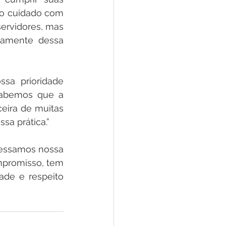
lo cuidado com 
ervidores, mas 
tamente dessa 
sa prioridade 
abemos que a 
eira de muitas 
sa prática.”
essamos nossa 
promisso, tem 
ade e respeito 