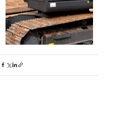
Ver tudo
Posts recentes