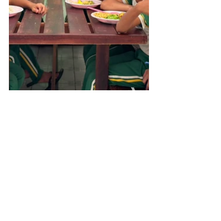
Educação
Ver tudo
Posts recentes