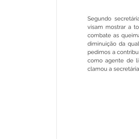
Segundo secretári
visam mostrar a t
combate as queimad
diminuição da qual
pedimos a contribu
como agente de li
clamou a secretária