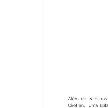
Além de palestras 
Ciretran,  uma Bli