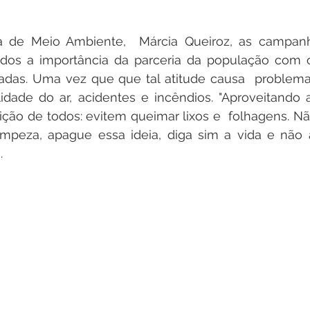
a de Meio Ambiente,  Márcia Queiroz, as campanh
odos a importância da parceria da população com o
as. Uma vez que que tal atitude causa  problemas r
idade do ar, acidentes e incêndios. "Aproveitando 
ição de todos: evitem queimar lixos e  folhagens. N
mpeza, apague essa ideia, diga sim a vida e não a
. 