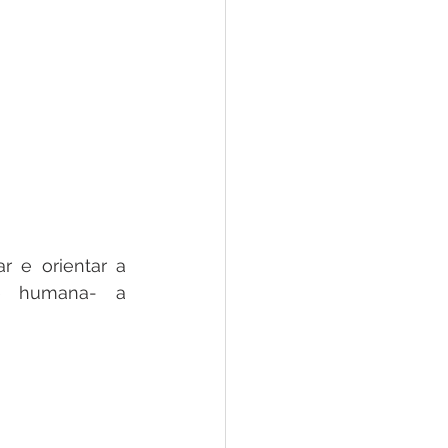
 e orientar a 
e  humana-  a 