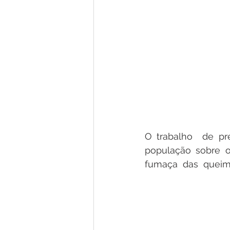
O trabalho  de pre
população sobre o
fumaça  das  queim