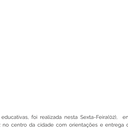
educativas, foi realizada nesta Sexta-Feira(02),  e
tz no centro da cidade com orientações e entrega d