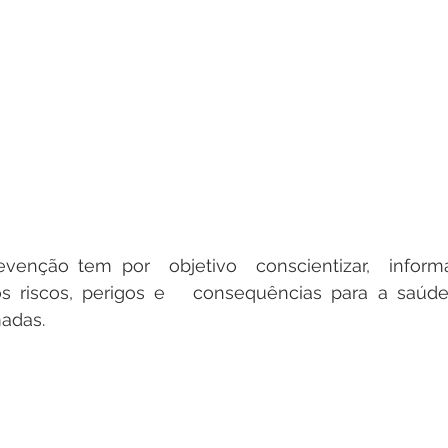
venção tem por  objetivo  conscientizar,  informar
s riscos, perigos e   consequências para a saúd
adas.