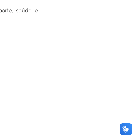
orte, saúde e 