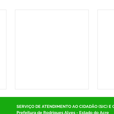
SERVIÇO DE ATENDIMENTO AO CIDADÃO (SIC) E
Prefeitura de Rodrigues Alves - Estado do Acre