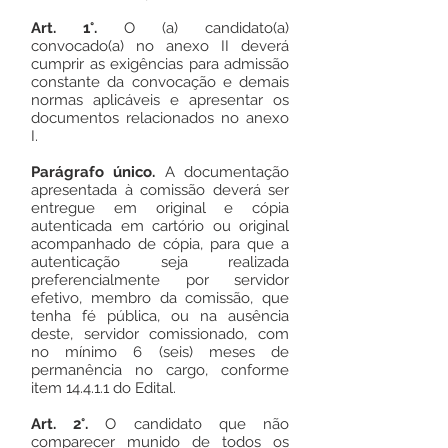
Art. 1°.
O (a) candidato(a)
convocado(a) no anexo II deverá
cumprir as exigências para admissão
constante da convocação e demais
normas aplicáveis e apresentar os
documentos relacionados no anexo
I.
Parágrafo único.
A documentação
apresentada à comissão deverá ser
entregue em original e cópia
autenticada em cartório ou original
acompanhado de cópia, para que a
autenticação seja realizada
preferencialmente por servidor
efetivo, membro da comissão, que
tenha fé pública, ou na ausência
deste, servidor comissionado, com
no mínimo 6 (seis) meses de
permanência no cargo, conforme
item 14.4.1.1 do Edital.
Art. 2°.
O candidato que não
comparecer munido de todos os