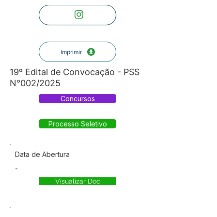
Imprimir
19º Edital de Convocação - PSS
N°002/2025
Concursos
Processo Seletivo
Data de Abertura
-
Visualizar Doc