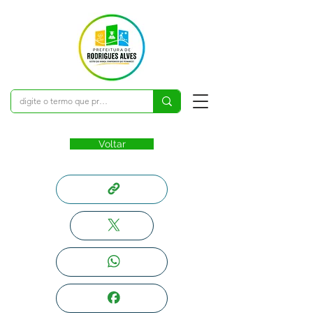
Voltar