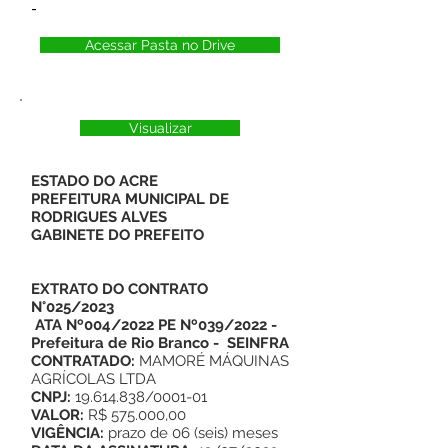
-
Acessar Pasta no Drive
Visualizar
ESTADO DO ACRE
PREFEITURA MUNICIPAL DE
RODRIGUES ALVES
GABINETE DO PREFEITO
EXTRATO DO CONTRATO
N°025/2023
ATA Nº004/2022 PE Nº039/2022 -
Prefeitura de Rio Branco - SEINFRA
CONTRATADO:
MAMORÉ MÁQUINAS
AGRÍCOLAS LTDA
CNPJ:
19.614.838/0001-01
VALOR:
R$ 575.000,00
VIGÊNCIA:
prazo de 06 (seis) meses