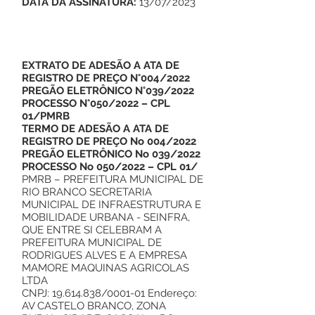
DATA DA ASSINATURA:
13/07/2023
EXTRATO DE ADESÃO A ATA DE
REGISTRO DE PREÇO N°004/2022
PREGÃO ELETRÔNICO N°039/2022
PROCESSO N°050/2022 – CPL
01/PMRB
TERMO DE ADESÃO A ATA DE
REGISTRO DE PREÇO No 004/2022
PREGÃO ELETRÔNICO No 039/2022
PROCESSO No 050/2022 – CPL 01/
PMRB – PREFEITURA MUNICIPAL DE
RIO BRANCO SECRETARIA
MUNICIPAL DE INFRAESTRUTURA E
MOBILIDADE URBANA - SEINFRA,
QUE ENTRE SI CELEBRAM A
PREFEITURA MUNICIPAL DE
RODRIGUES ALVES E A EMPRESA
MAMORE MAQUINAS AGRICOLAS
LTDA
CNPJ:
19.614.838
/0001-01 Endereço:
AV CASTELO BRANCO, ZONA