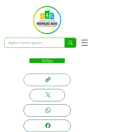
Voltar