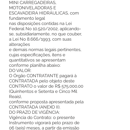
MINI CARREGADEIRAS,
MOTONIVELADORAS E
ESCAVADEIRA HIDRÁULICAS, com
fundamento legal
nas disposições contidas na Lei
Federal No 10.520/2002, aplicando-
se, subsidiariamente, no que couber,
a Lei No 8.666/1993, com suas
alterações
e demais normas legais pertinentes,
cujas especificações, itens e
quantitativos se apresentam
conforme planilha abaixo:
DO VALOR:
O Órgão CONTRATANTE pagará à
CONTRATADA pelo objeto deste
CONTRATO o valor de R$ 575.000,00
(Quinhentos e Setenta e Cinco Mil
Reais),
conforme proposta apresentada pela
CONTRATADA (ANEXO II).
DO PRAZO DE VIGÊNCIA:
Vigência do Contrato: o presente
Instrumento vigorará pelo prazo de
06 (seis) meses, a partir da emissão