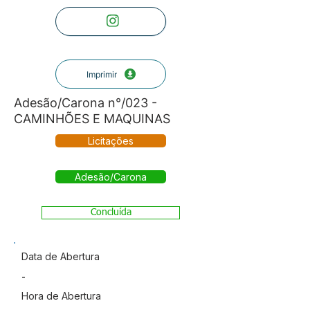
Imprimir
Adesão/Carona n°/023 -
CAMINHÕES E MAQUINAS
Licitações
Adesão/Carona
Concluída
Data de Abertura
-
Hora de Abertura