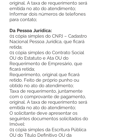
original. A taxa de requerimento será
emitida no ato do atendimento;
Informar dois números de telefones
para contato;
Da Pessoa Jurídica:
01 cópia simples do CNPJ – Cadastro
Nacional Pessoa Jurídica, que ficará
retida;
01 cópia simples do Contrato Social
OU do Estatuto e Ata OU do
Requerimento de Empresário, que
ficará retida;
Requerimento, original que ficará
retido. Feito de próprio punho ou
obtido no ato do atendimento;
Taxa de requerimento, juntamente
com o comprovante de pagamento,
original. A taxa de requerimento será
emitida no ato do atendimento;
O solicitante deve apresentar os
seguintes documentos solicitados do
Imóvel:
01 cópia simples da Escritura Pública
OU do Título Definitivo OU da