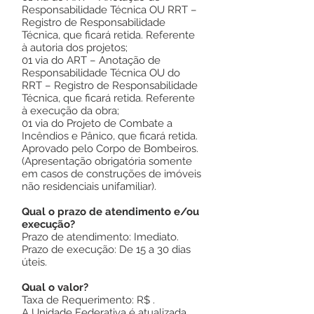
Responsabilidade Técnica OU RRT –
Registro de Responsabilidade
Técnica, que ficará retida. Referente
à autoria dos projetos;
01 via do ART – Anotação de
Responsabilidade Técnica OU do
RRT – Registro de Responsabilidade
Técnica, que ficará retida. Referente
à execução da obra;
01 via do Projeto de Combate a
Incêndios e Pânico, que ficará retida.
Aprovado pelo Corpo de Bombeiros.
(Apresentação obrigatória somente
em casos de construções de imóveis
não residenciais unifamiliar).
Qual o prazo de atendimento e/ou
execução?
Prazo de atendimento: Imediato.
Prazo de execução: De 15 a 30 dias
úteis.
Qual o valor?
Taxa de Requerimento: R$ .
A Unidade Federativa é atualizada