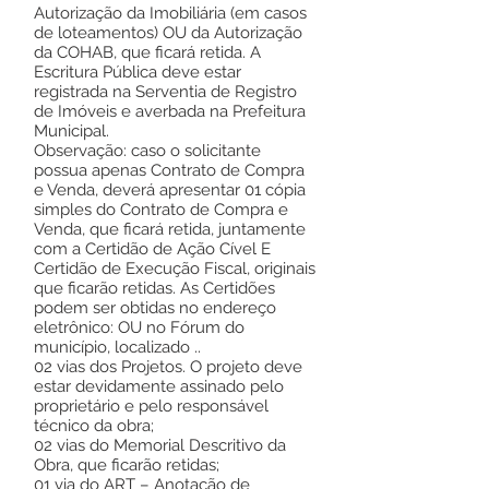
Autorização da Imobiliária (em casos
de loteamentos) OU da Autorização
da COHAB, que ficará retida. A
Escritura Pública deve estar
registrada na Serventia de Registro
de Imóveis e averbada na Prefeitura
Municipal.
Observação: caso o solicitante
possua apenas Contrato de Compra
e Venda, deverá apresentar 01 cópia
simples do Contrato de Compra e
Venda, que ficará retida, juntamente
com a Certidão de Ação Cível E
Certidão de Execução Fiscal, originais
que ficarão retidas. As Certidões
podem ser obtidas no endereço
eletrônico: OU no Fórum do
município, localizado ..
02 vias dos Projetos. O projeto deve
estar devidamente assinado pelo
proprietário e pelo responsável
técnico da obra;
02 vias do Memorial Descritivo da
Obra, que ficarão retidas;
01 via do ART – Anotação de