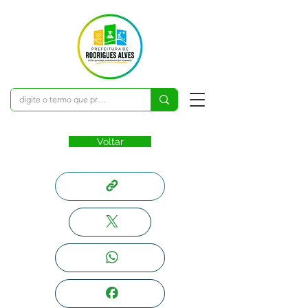
Voltar