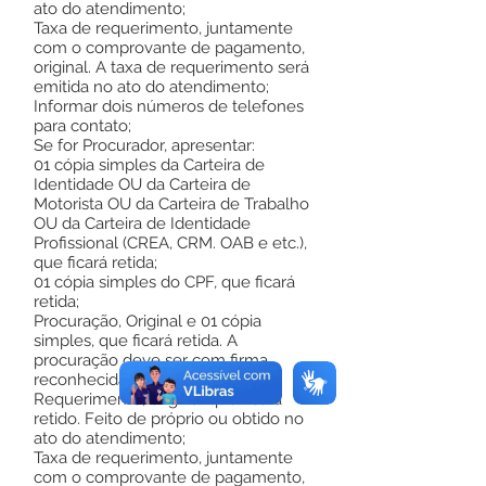
ato do atendimento;
Taxa de requerimento, juntamente
com o comprovante de pagamento,
original. A taxa de requerimento será
emitida no ato do atendimento;
Informar dois números de telefones
para contato;
Se for Procurador, apresentar:
01 cópia simples da Carteira de
Identidade OU da Carteira de
Motorista OU da Carteira de Trabalho
OU da Carteira de Identidade
Profissional (CREA, CRM. OAB e etc.),
que ficará retida;
01 cópia simples do CPF, que ficará
retida;
Procuração, Original e 01 cópia
simples, que ficará retida. A
procuração deve ser com firma
reconhecida em Cartório.
Requerimento, original que ficará
retido. Feito de próprio ou obtido no
ato do atendimento;
Taxa de requerimento, juntamente
com o comprovante de pagamento,