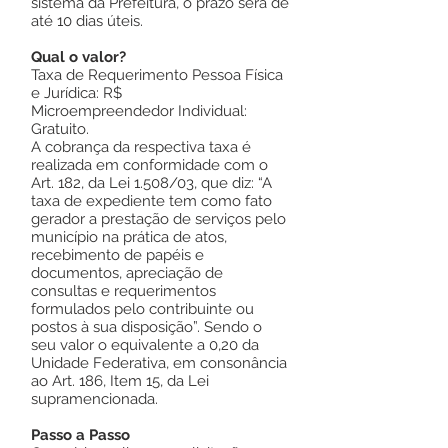
sistema da Prefeitura, o prazo será de
até 10 dias úteis.
Qual o valor?
Taxa de Requerimento Pessoa Física
e Jurídica: R$
Microempreendedor Individual:
Gratuito.
A cobrança da respectiva taxa é
realizada em conformidade com o
Art. 182, da Lei 1.508/03, que diz: “A
taxa de expediente tem como fato
gerador a prestação de serviços pelo
município na prática de atos,
recebimento de papéis e
documentos, apreciação de
consultas e requerimentos
formulados pelo contribuinte ou
postos à sua disposição”. Sendo o
seu valor o equivalente a 0,20 da
Unidade Federativa, em consonância
ao Art. 186, Item 15, da Lei
supramencionada.
Passo a Passo