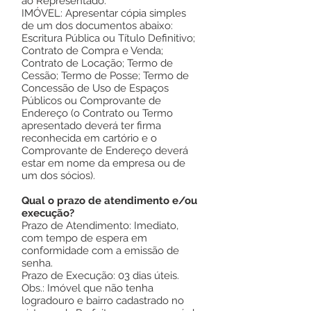
ao Representado.
IMÓVEL: Apresentar cópia simples
de um dos documentos abaixo:
Escritura Pública ou Título Definitivo;
Contrato de Compra e Venda;
Contrato de Locação; Termo de
Cessão; Termo de Posse; Termo de
Concessão de Uso de Espaços
Públicos ou Comprovante de
Endereço (o Contrato ou Termo
apresentado deverá ter firma
reconhecida em cartório e o
Comprovante de Endereço deverá
estar em nome da empresa ou de
um dos sócios).
Qual o prazo de atendimento e/ou
execução?
Prazo de Atendimento: Imediato,
com tempo de espera em
conformidade com a emissão de
senha.
Prazo de Execução: 03 dias úteis.
Obs.: Imóvel que não tenha
logradouro e bairro cadastrado no