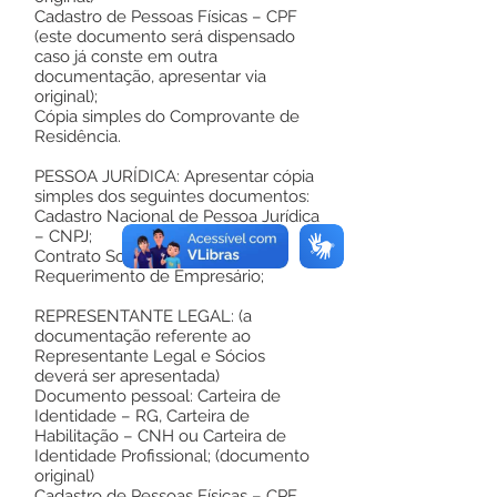
Cadastro de Pessoas Físicas – CPF
(este documento será dispensado
caso já conste em outra
documentação, apresentar via
original);
Cópia simples do Comprovante de
Residência.
PESSOA JURÍDICA: Apresentar cópia
simples dos seguintes documentos:
Cadastro Nacional de Pessoa Jurídica
– CNPJ;
Contrato Social, Estatuto, Ata ou
Requerimento de Empresário;
REPRESENTANTE LEGAL: (a
documentação referente ao
Representante Legal e Sócios
deverá ser apresentada)
Documento pessoal: Carteira de
Identidade – RG, Carteira de
Habilitação – CNH ou Carteira de
Identidade Profissional; (documento
original)
Cadastro de Pessoas Físicas – CPF