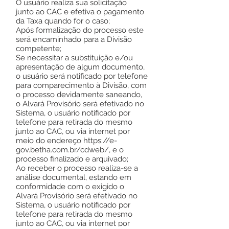
O usuário realiza sua solicitação
junto ao CAC e efetiva o pagamento
da Taxa quando for o caso;
Após formalização do processo este
será encaminhado para a Divisão
competente;
Se necessitar a substituição e/ou
apresentação de algum documento,
o usuário será notificado por telefone
para comparecimento à Divisão, com
o processo devidamente saneando,
o Alvará Provisório será efetivado no
Sistema, o usuário notificado por
telefone para retirada do mesmo
junto ao CAC, ou via internet por
meio do endereço
https://e-
gov.betha.com.br/cdweb/
, e o
processo finalizado e arquivado;
Ao receber o processo realiza-se a
análise documental, estando em
conformidade com o exigido o
Alvará Provisório será efetivado no
Sistema, o usuário notificado por
telefone para retirada do mesmo
junto ao CAC, ou via internet por