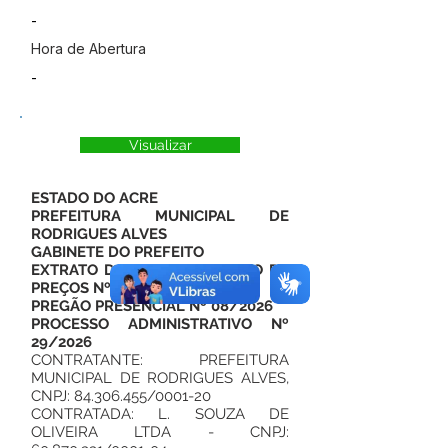
-
Hora de Abertura
-
Visualizar
ESTADO DO ACRE
PREFEITURA MUNICIPAL DE
RODRIGUES ALVES
GABINETE DO PREFEITO
EXTRATO DA ATA DE REGISTRO DE
PREÇOS Nº 19/2026
PREGÃO PRESENCIAL Nº 08/2026
PROCESSO ADMINISTRATIVO Nº
29/2026
CONTRATANTE: PREFEITURA
MUNICIPAL DE RODRIGUES ALVES,
CNPJ:
84.306.455
/0001-20
CONTRATADA: L. SOUZA DE
OLIVEIRA LTDA - CNPJ: