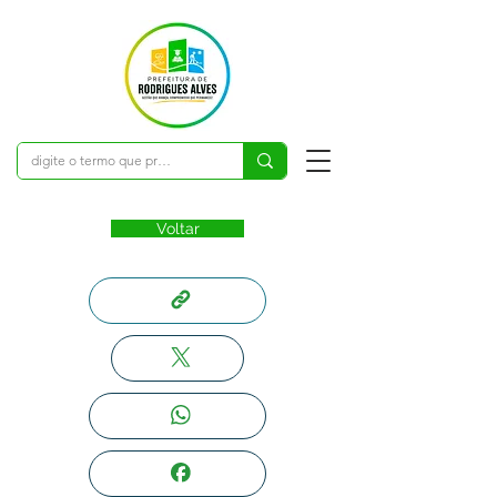
Voltar