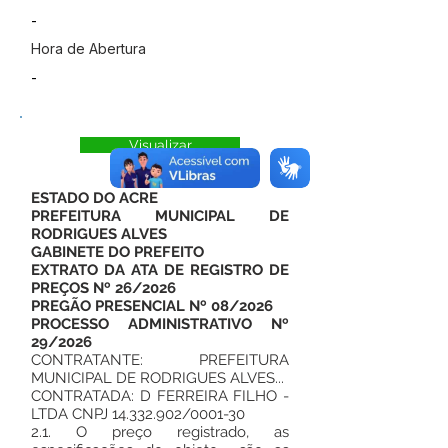
-
Hora de Abertura
-
Visualizar
ESTADO DO ACRE
PREFEITURA MUNICIPAL DE
RODRIGUES ALVES
GABINETE DO PREFEITO
EXTRATO DA ATA DE REGISTRO DE
PREÇOS Nº 26/2026
PREGÃO PRESENCIAL Nº 08/2026
PROCESSO ADMINISTRATIVO Nº
29/2026
CONTRATANTE: PREFEITURA
MUNICIPAL DE RODRIGUES ALVES...
CONTRATADA: D FERREIRA FILHO -
LTDA CNPJ
14.332.902
/0001-30
2.1. O preço registrado, as