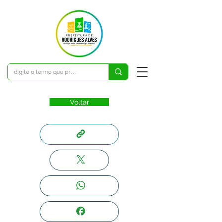
Voltar