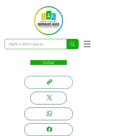
Voltar