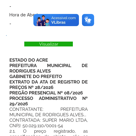
-
Hora de Abertura
-
Visualizar
ESTADO DO ACRE
PREFEITURA MUNICIPAL DE
RODRIGUES ALVES
GABINETE DO PREFEITO
EXTRATO DA ATA DE REGISTRO DE
PREÇOS Nº 28/2026
PREGÃO PRESENCIAL Nº 08/2026
PROCESSO ADMINISTRATIVO Nº
29/2026
CONTRATANTE: PREFEITURA
MUNICIPAL DE RODRIGUES ALVES...
CONTRATADA: SUPER MARIO LTDA,
CNPJ:
50.029.110
/0001-54
2.1. O preço registrado, as