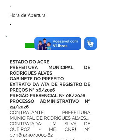
-
Hora de Abertura
-
Visualizar
ESTADO DO ACRE
PREFEITURA MUNICIPAL DE
RODRIGUES ALVES
GABINETE DO PREFEITO
EXTRATO DA ATA DE REGISTRO DE
PREÇOS Nº 36/2026
PREGÃO PRESENCIAL Nº 08/2026
PROCESSO ADMINISTRATIVO Nº
29/2026
CONTRATANTE: PREFEITURA
MUNICIPAL DE RODRIGUES ALVES...
CONTRATADA: J.M SILVA DE
QUEIROZ - ME CNPJ Nº
07.989.440
/0001-62