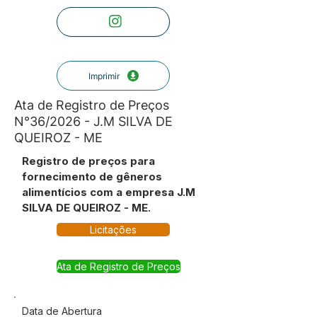
Imprimir
Ata de Registro de Preços
N°36/2026 - J.M SILVA DE
QUEIROZ - ME
Registro de preços para
fornecimento de gêneros
alimentícios com a empresa J.M
SILVA DE QUEIROZ - ME.
Licitações
Ata de Registro de Preços
Data de Abertura