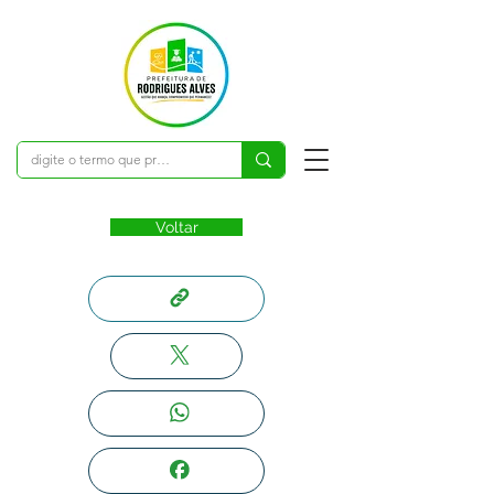
Voltar