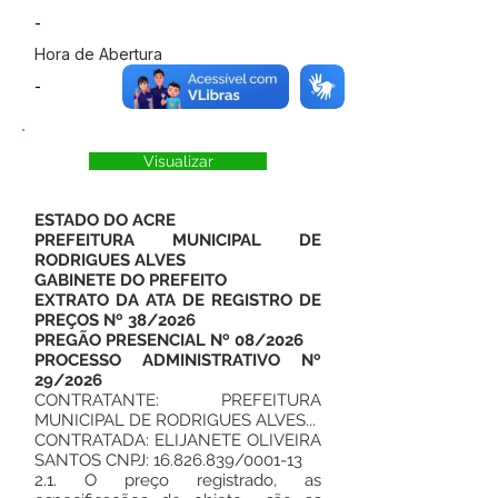
-
Hora de Abertura
-
Visualizar
ESTADO DO ACRE
PREFEITURA MUNICIPAL DE
RODRIGUES ALVES
GABINETE DO PREFEITO
EXTRATO DA ATA DE REGISTRO DE
PREÇOS Nº 38/2026
PREGÃO PRESENCIAL Nº 08/2026
PROCESSO ADMINISTRATIVO Nº
29/2026
CONTRATANTE: PREFEITURA
MUNICIPAL DE RODRIGUES ALVES...
CONTRATADA: ELIJANETE OLIVEIRA
SANTOS CNPJ:
16.826.839
/0001-13
2.1. O preço registrado, as