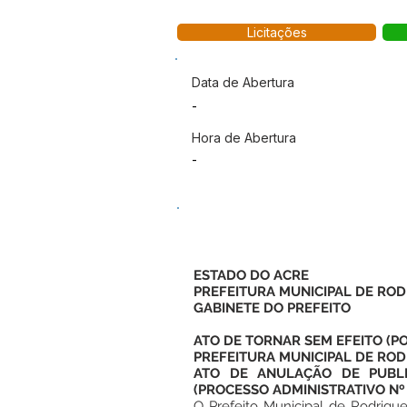
Licitações
Data de Abertura
-
Hora de Abertura
-
ESTADO DO ACRE
PREFEITURA MUNICIPAL DE ROD
GABINETE DO PREFEITO
ATO DE TORNAR SEM EFEITO (
PREFEITURA MUNICIPAL DE ROD
ATO DE ANULAÇÃO DE PUBLI
(PROCESSO ADMINISTRATIVO Nº 
O Prefeito Municipal de Rodrigue