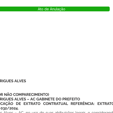
Ato de Anulação
RIGUES ALVES
POR NÃO COMPARECIMENTO)
RIGUES ALVES – AC GABINETE DO PREFEITO
CAÇÃO DE EXTRATO CONTRATUAL REFERÊNCIA: EXTRAT
032/2024.
s Alves – AC, no uso de suas atribuições legais, e considerand