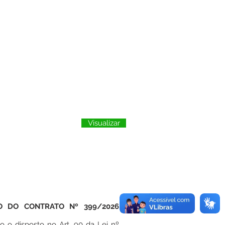
Visualizar
O DO CONTRATO Nº 399/2026
o o disposto no Art. 90 da Lei nº