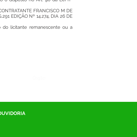
te o CONTRATANTE FRANCISCO M DE
291 EDIÇÃO Nº 14.274, DIA 26 DE
o do licitante remanescente ou a
Órgão:
 OUVIDORIA