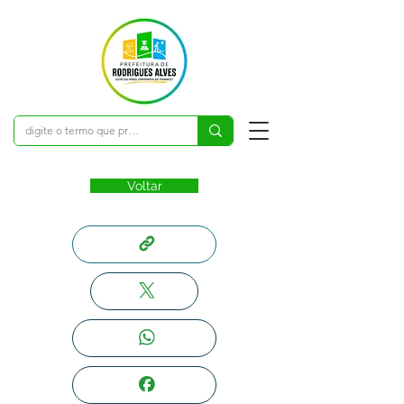
Voltar