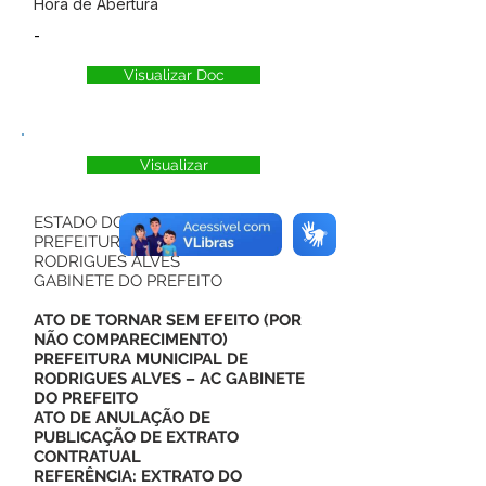
Hora de Abertura
-
Visualizar Doc
Visualizar
ESTADO DO ACRE
PREFEITURA MUNICIPAL DE
RODRIGUES ALVES
GABINETE DO PREFEITO
ATO DE TORNAR SEM EFEITO (POR
NÃO COMPARECIMENTO)
PREFEITURA MUNICIPAL DE
RODRIGUES ALVES – AC GABINETE
DO PREFEITO
ATO DE ANULAÇÃO DE
PUBLICAÇÃO DE EXTRATO
CONTRATUAL
REFERÊNCIA: EXTRATO DO