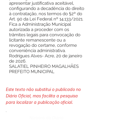
apresentar justificativa aceitável,
configurando a decadência do direito
à contratação, nos termos do §2º do
Art. 90 da Lei Federal nº 14.133/2021.
Fica a Administração Municipal
autorizada a proceder com os
trâmites legais para convocação do
licitante remanescente ou a
revogação do certame, conforme
conveniência administrativa.
Rodrigues Alves- Acre, 20 de janeiro
de 2026.
SALATIEL PINHEIRO MAGALHÃES
PREFEITO MUNICIPAL
Este texto não substitui o publicado no
Diário Oficial, mas facilita a pesquisa
para localizar a publicação oficial.
Número do Diário: