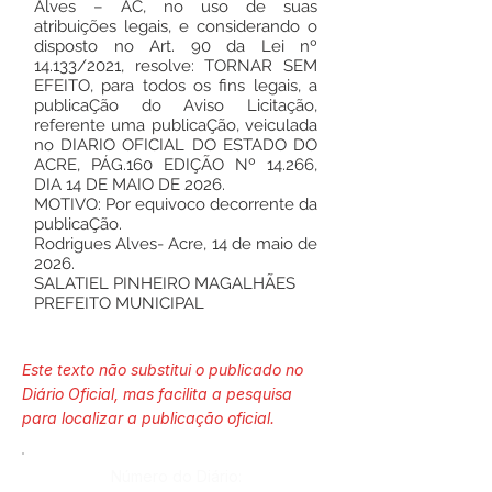
Alves – AC, no uso de suas
atribuições legais, e considerando o
disposto no Art. 90 da Lei nº
14.133/2021, resolve: TORNAR SEM
EFEITO, para todos os fins legais, a
publicaÇão do Aviso Licitação,
referente uma publicaÇão, veiculada
no DIARIO OFICIAL DO ESTADO DO
ACRE, PÁG.160 EDIÇÃO Nº 14.266,
DIA 14 DE MAIO DE 2026.
MOTIVO: Por equivoco decorrente da
publicaÇão.
Rodrigues Alves- Acre, 14 de maio de
2026.
SALATIEL PINHEIRO MAGALHÃES
PREFEITO MUNICIPAL
Este texto não substitui o publicado no
Diário Oficial, mas facilita a pesquisa
para localizar a publicação oficial.
Número do Diário: