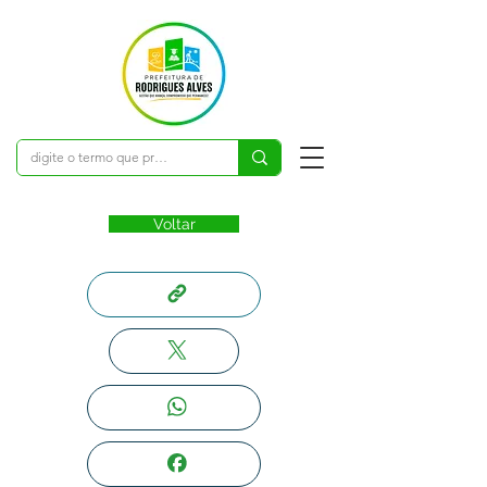
Voltar