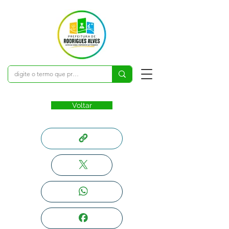
Voltar