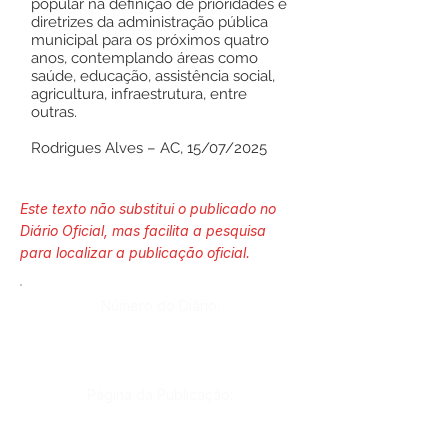
popular na definição de prioridades e
diretrizes da administração pública
municipal para os próximos quatro
anos, contemplando áreas como
saúde, educação, assistência social,
agricultura, infraestrutura, entre
outras.
Rodrigues Alves – AC, 15/07/2025
Este texto não substitui o publicado no
Diário Oficial, mas facilita a pesquisa
para localizar a publicação oficial.
Número do Diário:
Página da Publicação: