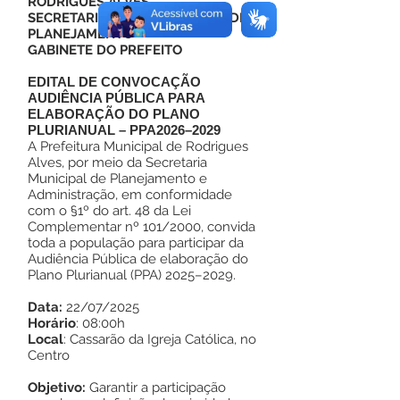
RODRIGUES ALVES
SECRETARIA EXTRAORDINÁRIA DE
PLANEJAMENTO
GABINETE DO PREFEITO
EDITAL DE CONVOCAÇÃO
AUDIÊNCIA PÚBLICA PARA
ELABORAÇÃO DO PLANO
PLURIANUAL – PPA2026–2029
A Prefeitura Municipal de Rodrigues
Alves, por meio da Secretaria
Municipal de Planejamento e
Administração, em conformidade
com o §1º do art. 48 da Lei
Complementar nº 101/2000, convida
toda a população para participar da
Audiência Pública de elaboração do
Plano Plurianual (PPA) 2025–2029.
Data:
22/07/2025
Horário
: 08:00h
Local
: Cassarão da Igreja Católica, no
Centro
Objetivo:
Garantir a participação