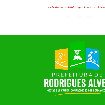
Este texto não substitui o publicado no Diário 
Número do Diário: