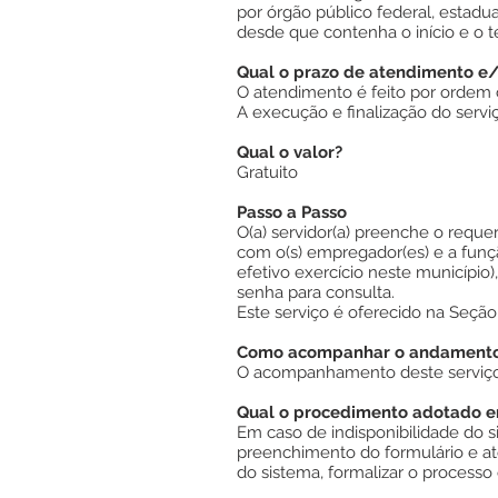
por órgão público federal, estadua
desde que contenha o início e o 
Qual o prazo de atendimento e
O atendimento é feito por ordem 
A execução e finalização do serviç
Qual o valor?
Gratuito
Passo a Passo
O(a) servidor(a) preenche o req
com o(s) empregador(es) e a fun
efetivo exercício neste município
senha para consulta.
Este serviço é oferecido na Seção
Como acompanhar o andamento 
O acompanhamento deste serviço p
Qual o procedimento adotado em
Em caso de indisponibilidade do s
preenchimento do formulário e at
do sistema, formalizar o processo