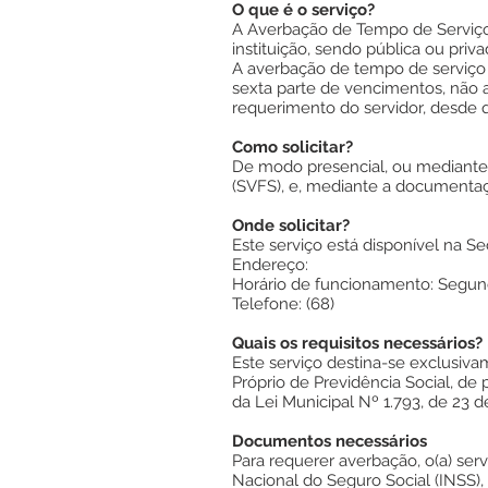
O que é o serviço?
A Averbação de Tempo de Serviço é
instituição, sendo pública ou priv
A averbação de tempo de serviço p
sexta parte de vencimentos, não a
requerimento do servidor, desde
Como solicitar?
De modo presencial, ou mediante p
(SVFS), e, mediante a documentaç
Onde solicitar?
Este serviço está disponível na Se
Endereço:
Horário de funcionamento: Segunda
Telefone: (68)
Quais os requisitos necessários?
Este serviço destina-se exclusiv
Próprio de Previdência Social, d
da Lei Municipal Nº 1.793, de 23
Documentos necessários
Para requerer averbação, o(a) ser
Nacional do Seguro Social (INSS),