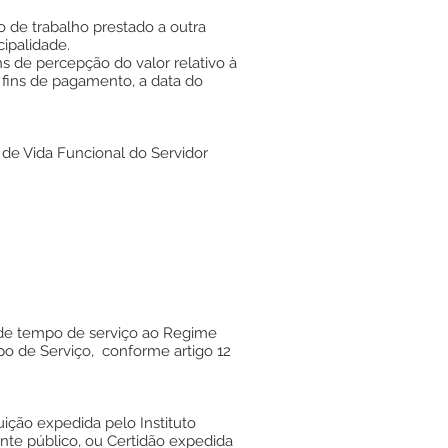
o de trabalho prestado a outra
cipalidade.
s de percepção do valor relativo à
a fins de pagamento, a data do
 de Vida Funcional do Servidor
o de tempo de serviço ao Regime
o de Serviço, conforme artigo 12
ição expedida pelo Instituto
ente público, ou Certidão expedida