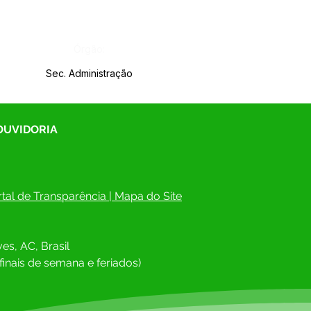
Órgão:
Sec. Administração
 OUVIDORIA
tal de Transparência
 | 
Mapa do Site
es, AC, Brasil
finais de semana e feriados)