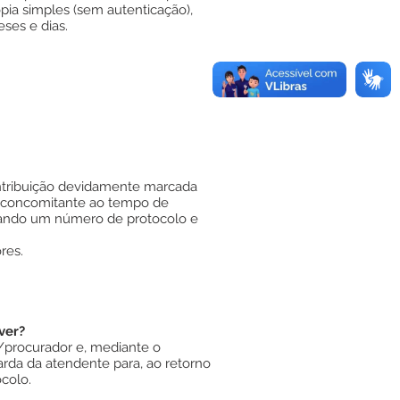
ópia simples (sem autenticação),
ses e dias.
ontribuição devidamente marcada
o concomitante ao tempo de
gerando um número de protocolo e
res.
ver?
)/procurador e, mediante o
arda da atendente para, ao retorno
colo.