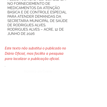
NO FORNECIEMENTO DE
MEDICAMENTOS DA ATENÇÃO
BASICA E DE CONTROLE ESPECIAL
PARA ATENDER DEMANDAS DA
SECRETARIA MUNICIPÁL DE SAÚDE
DE RODRIGUES ALVES.
RODRIGUES ALVES – ACRE, 12 DE
JUNHO DE 2026
Este texto não substitui o publicado no
Diário Oficial, mas facilita a pesquisa
para localizar a publicação oficial.
Número do Diário:
Página da Publicação: