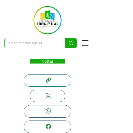
Voltar