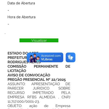
Data de Abertura
-
Hora de Abertura
-
Visualizar
ESTADO DO ACRE
PREFEITURA MUNICIPAL DE
RODRIGUES ALVES
COMISSÃO PERMANENTE DE
LICITAÇÃO
AVISO DE CONVOCAÇÃO
PREGÃO PRESENCIAL Nº 22/2025
ASSUNTO: APRESENTAÇÃO DE
PARECER JURIDICO SOBRE
RECURSO IMPETRADO PELA
EMPRESA RFBS ALMEIDA , CNPJ
11.717.000
/0001-23.
OBJETO: ação de Empresa