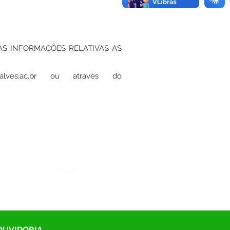
AS INFORMAÇÕES RELATIVAS AS
lves.ac.br
ou através do
Órgão:
 OUVIDORIA