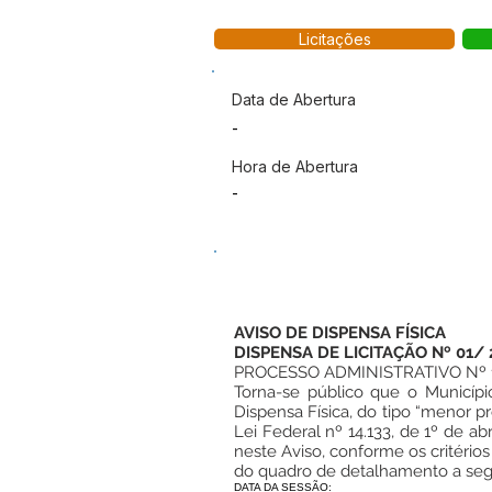
Licitações
Data de Abertura
-
Hora de Abertura
-
AVISO DE DISPENSA FÍSICA
DISPENSA DE LICITAÇÃO Nº 01/ 
PROCESSO ADMINISTRATIVO Nº 
Torna-se público que o Município
Dispensa Física, do tipo “menor pr
Lei Federal nº 14.133, de 1º de a
neste Aviso, conforme os critério
do quadro de detalhamento a segu
DATA DA SESSÃO: