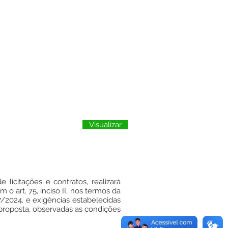
Visualizar
licitações e contratos, realizará
o art. 75, inciso II, nos termos da
7/2024, e exigências estabelecidas
 proposta, observadas as condições