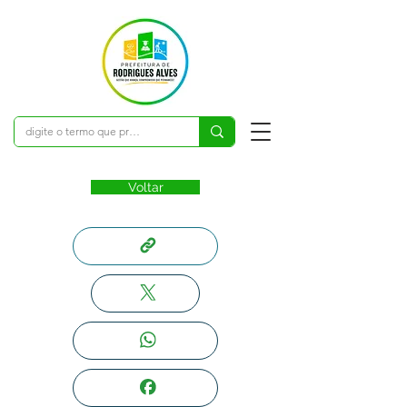
Voltar