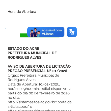
-
Hora de Abertura
-
Visualizar
ESTADO DO ACRE
PREFEITURA MUNICIPAL DE
RODRIGUES ALVES
AVISO DE ABERTURA DE LICITAÇÃO
PREGÃO PRESENCIAL Nº 01/2026
Órgão: Prefeitura Municipal de
Rodrigues Alves
Data de Abertura: 10/02/2026,
horário: 09h00min, edital disponível a
partir do dia 02 de fevereiro de 2026
no site:
http://sistemas.tce.ac.gov.br/portalda
s-licitacoes/
e