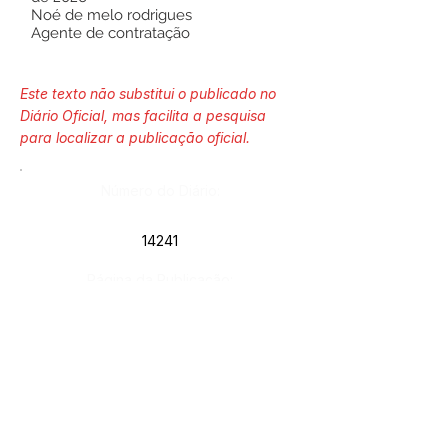
Noé de melo rodrigues
Agente de contratação
Este texto não substitui o publicado no
Diário Oficial, mas facilita a pesquisa
para localizar a publicação oficial.
Número do Diário:
14241
Página da Publicação:
124
Data da Publicação:
8 de abril de 2026