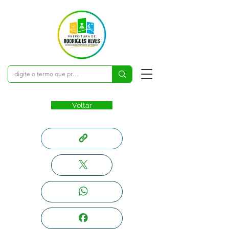
Voltar