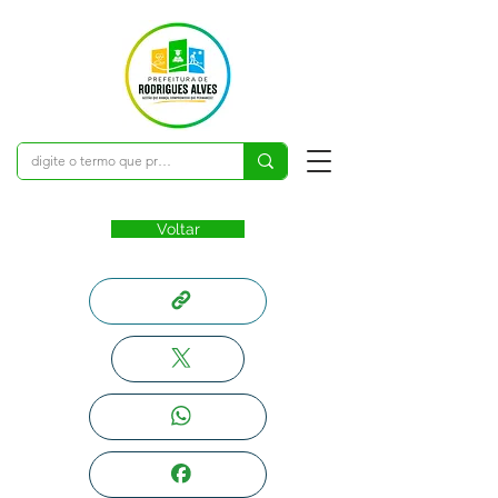
Voltar