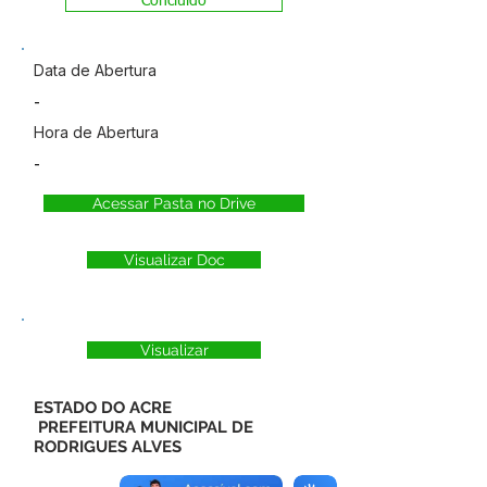
Concluído
Data de Abertura
-
Hora de Abertura
-
Acessar Pasta no Drive
Visualizar Doc
Visualizar
ESTADO DO ACRE
PREFEITURA MUNICIPAL DE
RODRIGUES ALVES