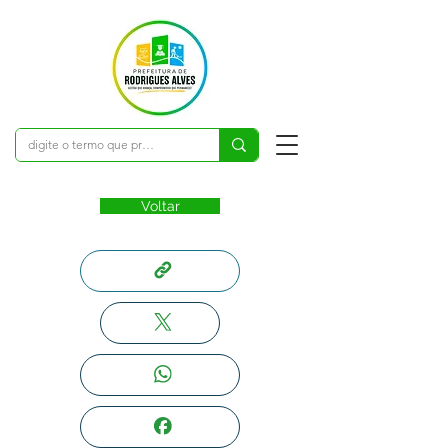
Voltar