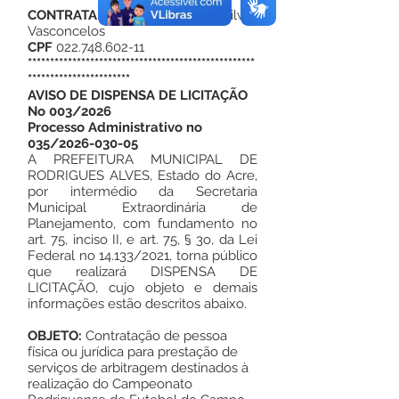
CONTRATADO:
José Ariston Da Silva
Vasconcelos
CPF
022.748.602-11
***************************************************
***********************
AVISO DE DISPENSA DE LICITAÇÃO
No 003/2026
Processo Administrativo no
035/2026-030-05
A PREFEITURA MUNICIPAL DE
RODRIGUES ALVES, Estado do Acre,
por intermédio da Secretaria
Municipal Extraordinária de
Planejamento, com fundamento no
art. 75, inciso II, e art. 75, § 3o, da Lei
Federal no 14.133/2021, torna público
que realizará DISPENSA DE
LICITAÇÃO, cujo objeto e demais
informações estão descritos abaixo.
OBJETO:
Contratação de pessoa
física ou jurídica para prestação de
serviços de arbitragem destinados à
realização do Campeonato