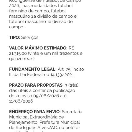
Rodriguense de Futebol de Campo
2026, nas modalidades futebol
feminino de campo, futebol
masculino 2a divisão de campo e
futebol masculino 1a divisão de
campo.
TIPO:
Serviços
VALOR MÁXIMO ESTIMADO:
R$
21.315,00 (vinte e um mil trezentos e
quinze reais)
FUNDAMENTO LEGAL:
Art. 75, inciso
II, da Lei Federal no 14.133/2021
PRAZO PARA PROPOSTAS:
3 (três)
dias úteis a contar da publicação
deste aviso 09/06/2026 até
11/06/2026
ENDEREÇO PARA ENVIO:
Secretaria
Municipal Extraordinária de
Planejamento, Prefeitura Municipal
de Rodrigues Alves/AC, ou pelo e-