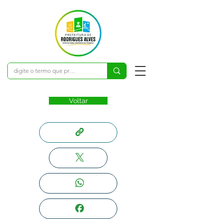
Voltar