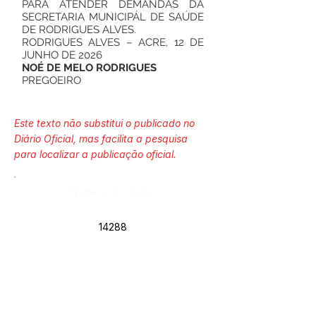
PARA ATENDER DEMANDAS DA
SECRETARIA MUNICIPÁL DE SAÚDE
DE RODRIGUES ALVES.
RODRIGUES ALVES – ACRE, 12 DE
JUNHO DE 2026
NOÉ DE MELO RODRIGUES
PREGOEIRO
Este texto não substitui o publicado no
Diário Oficial, mas facilita a pesquisa
para localizar a publicação oficial.
Número do Diário:
14288
Página da Publicação:
417