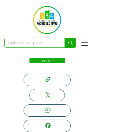
Voltar