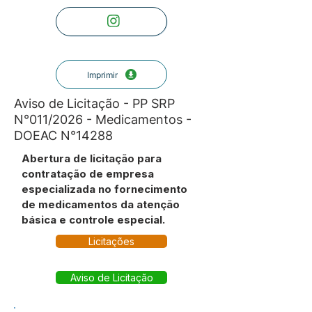
Imprimir
Aviso de Licitação - PP SRP
N°011/2026 - Medicamentos -
DOEAC N°14288
Abertura de licitação para
contratação de empresa
especializada no fornecimento
de medicamentos da atenção
básica e controle especial.
Licitações
Aviso de Licitação