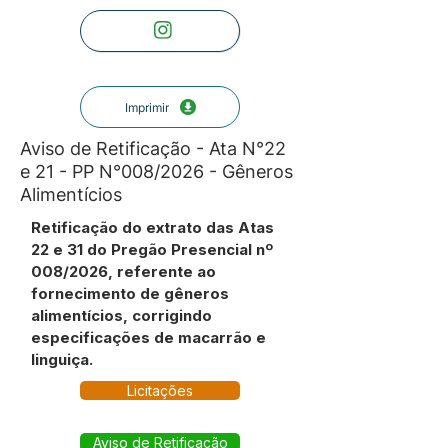
Imprimir
Aviso de Retificação - Ata N°22
e 21 - PP N°008/2026 - Gêneros
Alimentícios
Retificação do extrato das Atas
22 e 31 do Pregão Presencial nº
008/2026, referente ao
fornecimento de gêneros
alimentícios, corrigindo
especificações de macarrão e
linguiça.
Licitações
Aviso de Retificação