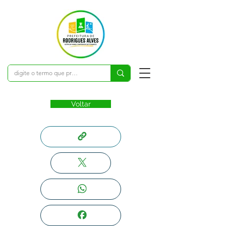
Voltar