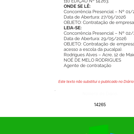
110 EDIÇÃO Nº 14.263.
ONDE SE LÊ:
Concorrência Presencial – Nº 01
Data de Abertura: 27/05/2026
OBJETO: Contratação de empresa 
LEIA-SE:
Concorrência Presencial – Nº 02
Data de Abertura: 29/05/2026
OBJETO: Contratação de empresa 
acesso a escola da pucalpa).
Rodrigues Alves – Acre, 12 de Mai
NOÉ DE MELO RODRIGUES
Agente de contratação
Este texto não substitui o publicado no Diário 
Número do Diário:
14265