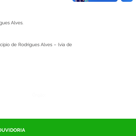
gues Alves.
ípio de Rodrigues Alves – (via de
Órgão:
 OUVIDORIA