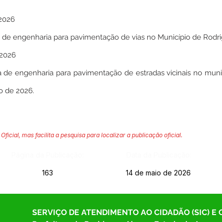
/2026
de engenharia para pavimentação de vias no Município de Rodri
/2026
de engenharia para pavimentação de estradas vicinais no munic
o de 2026.
Oficial, mas facilita a pesquisa para localizar a publicação oficial.
Página da Publicação:
Data da Publicação:
163
14 de maio de 2026
SERVIÇO DE ATENDIMENTO AO CIDADÃO (SIC) E