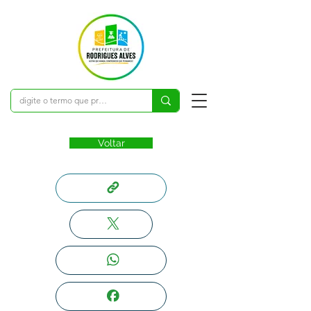
Voltar