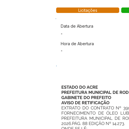
Licitações
Data de Abertura
-
Hora de Abertura
-
ESTADO DO ACRE
PREFEITURA MUNICIPAL DE ROD
GABINETE DO PREFEITO
AVISO DE RETIFICAÇÃO
EXTRATO DO CONTRATO Nº 399
FORNECIMENTO DE ÓLEO LUBR
PREFEITURA MUNICIPAL DE RO
2026.PÁG. 88 EDIÇÃO Nº 14.273.
ONDE SE LÊ: