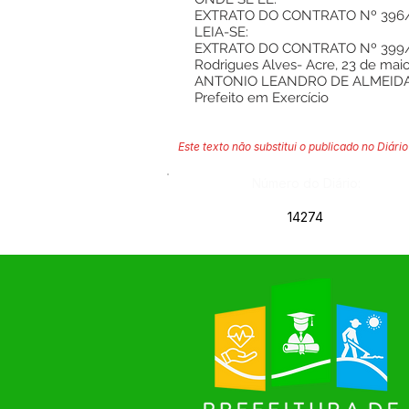
EXTRATO DO CONTRATO Nº 396
LEIA-SE:
EXTRATO DO CONTRATO Nº 399
Rodrigues Alves- Acre, 23 de mai
ANTONIO LEANDRO DE ALMEID
Prefeito em Exercício
Este texto não substitui o publicado no Diário 
Número do Diário:
14274