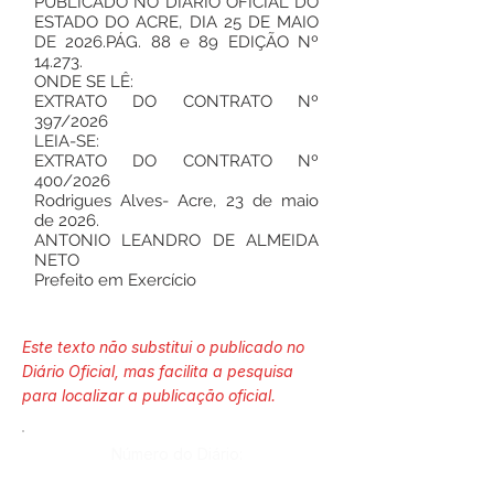
PUBLICADO NO DIARIO OFICIAL DO
ESTADO DO ACRE, DIA 25 DE MAIO
DE 2026.PÁG. 88 e 89 EDIÇÃO Nº
14.273.
ONDE SE LÊ:
EXTRATO DO CONTRATO Nº
397/2026
LEIA-SE:
EXTRATO DO CONTRATO Nº
400/2026
Rodrigues Alves- Acre, 23 de maio
de 2026.
ANTONIO LEANDRO DE ALMEIDA
NETO
Prefeito em Exercício
Este texto não substitui o publicado no
Diário Oficial, mas facilita a pesquisa
para localizar a publicação oficial.
Número do Diário: