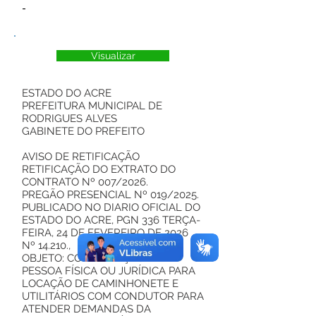
-
Visualizar
ESTADO DO ACRE
PREFEITURA MUNICIPAL DE
RODRIGUES ALVES
GABINETE DO PREFEITO
AVISO DE RETIFICAÇÃO
RETIFICAÇÃO DO EXTRATO DO
CONTRATO Nº 007/2026.
PREGÃO PRESENCIAL Nº 019/2025.
PUBLICADO NO DIARIO OFICIAL DO
ESTADO DO ACRE, PGN 336 TERÇA-
FEIRA, 24 DE FEVEREIRO DE 2026
Nº 14.210.,
OBJETO: CONTRATAÇÃO DE
PESSOA FÍSICA OU JURÍDICA PARA
LOCAÇÃO DE CAMINHONETE E
UTILITÁRIOS COM CONDUTOR PARA
ATENDER DEMANDAS DA