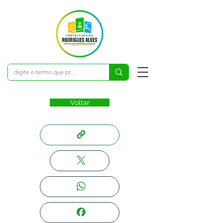
Voltar