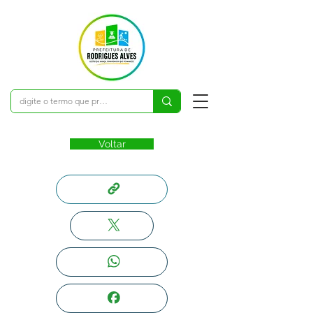
Voltar