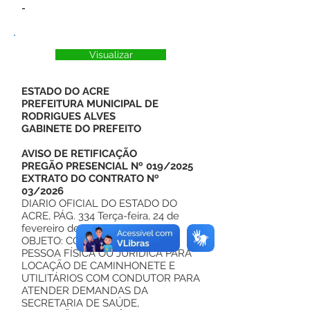
-
Visualizar
ESTADO DO ACRE
PREFEITURA MUNICIPAL DE
RODRIGUES ALVES
GABINETE DO PREFEITO
AVISO DE RETIFICAÇÃO
PREGÃO PRESENCIAL Nº 019/2025
EXTRATO DO CONTRATO Nº
03/2026
DIARIO OFICIAL DO ESTADO DO
ACRE, PÁG. 334 Terça-feira, 24 de
fevereiro de 2026 Nº 14.210
OBJETO: CONTRATAÇÃO DE
PESSOA FÍSICA OU JURÍDICA PARA
LOCAÇÃO DE CAMINHONETE E
UTILITÁRIOS COM CONDUTOR PARA
ATENDER DEMANDAS DA
SECRETARIA DE SAÚDE,