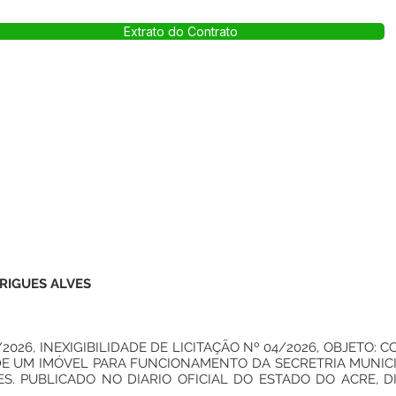
Extrato do Contrato
RIGUES ALVES
026, INEXIGIBILIDADE DE LICITAÇÃO Nº 04/2026, OBJETO: 
DE UM IMÓVEL PARA FUNCIONAMENTO DA SECRETRIA MUNICI
S. PUBLICADO NO DIARIO OFICIAL DO ESTADO DO ACRE, DIA