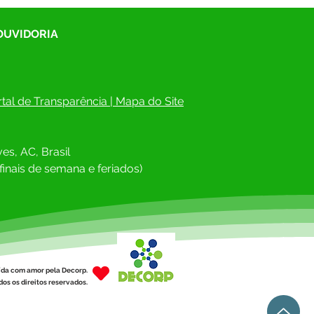
 OUVIDORIA
tal de Transparência
 | 
Mapa do Site
es, AC, Brasil
finais de semana e feriados)
ída com amor pela Decorp.
os os direitos reservados.