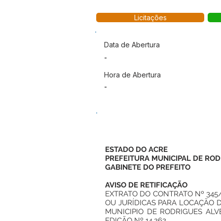
Licitações
Data de Abertura
-
Hora de Abertura
-
ESTADO DO ACRE
PREFEITURA MUNICIPAL DE ROD
GABINETE DO PREFEITO
AVISO DE RETIFICAÇÃO
EXTRATO DO CONTRATO Nº 345/2
OU JURÍDICAS PARA LOCAÇÃO 
MUNICIPIO DE RODRIGUES ALVE
EDIÇÃO Nº 14.262.