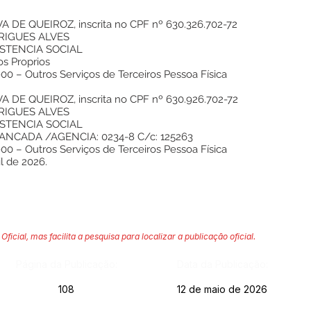
DE QUEIROZ, inscrita no CPF nº 630.326.702-72
RIGUES ALVES
ISTENCIA SOCIAL
s Proprios
0 – Outros Serviços de Terceiros Pessoa Física
DE QUEIROZ, inscrita no CPF nº 630.926.702-72
RIGUES ALVES
ISTENCIA SOCIAL
ANCADA /AGENCIA: 0234-8 C/c: 125263
0 – Outros Serviços de Terceiros Pessoa Física
l de 2026.
Oficial, mas facilita a pesquisa para localizar a publicação oficial.
Página da Publicação:
Data da Publicação:
108
12 de maio de 2026