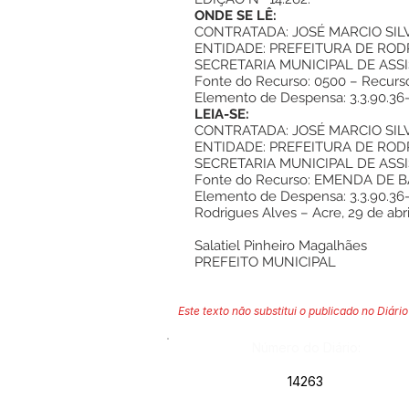
ONDE SE LÊ:
CONTRATADA: JOSÉ MARCIO SILVA 
ENTIDADE: PREFEITURA DE ROD
SECRETARIA MUNICIPAL DE ASS
Fonte do Recurso: 0500 – Recurso
Elemento de Despensa: 3.3.90.36-0
LEIA-SE:
CONTRATADA: JOSÉ MARCIO SILVA 
ENTIDADE: PREFEITURA DE ROD
SECRETARIA MUNICIPAL DE ASS
Fonte do Recurso: EMENDA DE B
Elemento de Despensa: 3.3.90.36-0
Rodrigues Alves – Acre, 29 de abri
Salatiel Pinheiro Magalhães
PREFEITO MUNICIPAL
Este texto não substitui o publicado no Diário 
Número do Diário:
14263