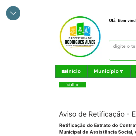
+55 68 3342-1047
prefeito@
Olá, Bem-vind
🏡Início
Município🔽
Voltar
Aviso de Retificação - 
Retificação do Extrato do Contra
Municipal de Assistência Social,