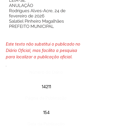
LEIA-SE:
ANULAÇÃO
Rodrigues Alves-Acre, 24 de
fevereiro de 2026
Salatiel Pinheiro Magalhães
PREFEITO MUNICIPAL
Este texto não substitui o publicado no
Diário Oficial, mas facilita a pesquisa
para localizar a publicação oficial.
Número do Diário:
14211
Página da Publicação:
154
Data da Publicação: