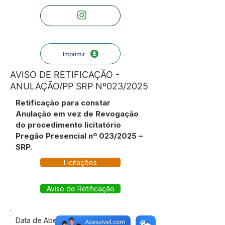
Imprimir
AVISO DE RETIFICAÇÃO -
ANULAÇÃO/PP SRP Nº023/2025
Retificação para constar
Anulação em vez de Revogação
do procedimento licitatório
Pregão Presencial nº 023/2025 –
SRP.
Licitações
Aviso de Retificação
Data de Abertura