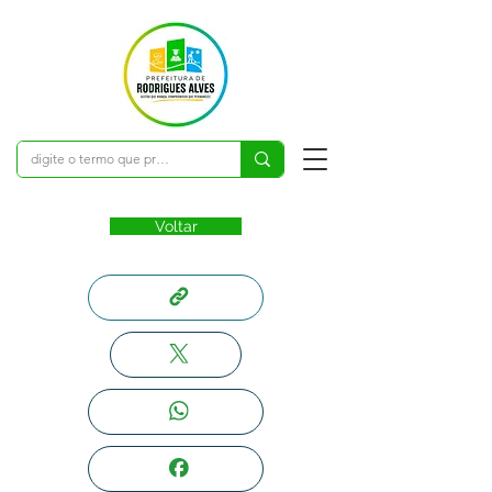
Voltar