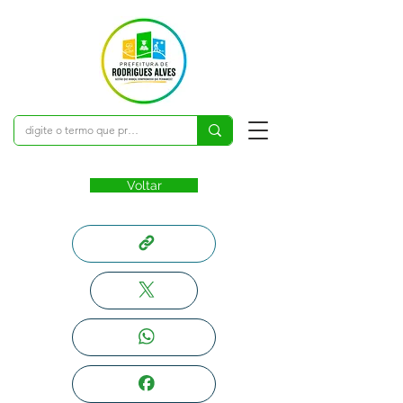
Voltar