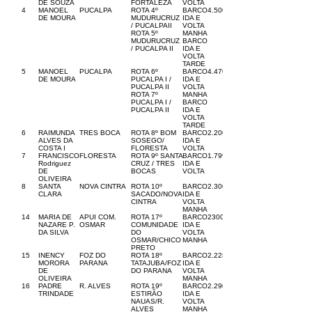
DE SOUZA
FORTALEZA
VOLTA
4
MANOEL
PUCALPA
ROTA 4º
BARCO
4.500,00
DE MOURA
MUDURUCRUZ
IDA E
/ PUCALPAII
VOLTA
ROTA 5º
MANHA
MUDURUCRUZ
BARCO
/ PUCALPA II
IDA E
VOLTA
TARDE
5
MANOEL
PUCALPA
ROTA 6º
BARCO
4.470,00
DE MOURA
PUCALPA I /
IDA E
PUCALPA II
VOLTA
ROTA 7º
MANHA
PUCALPA I /
BARCO
PUCALPA II
IDA E
VOLTA
TARDE
6
RAIMUNDA
TRES BOCA
ROTA 8º BOM
BARCO
2.200,00
ALVES DA
SOSEGO/
IDA E
COSTA I
FLORESTA
VOLTA
7
FRANCISCO
FLORESTA
ROTA 9º SANTA
BARCO
1.799,00
Rodriguez
CRUZ / TRES
IDA E
DE
BOCAS
VOLTA
OLIVEIRA
8
SANTA
NOVA CINTRA
ROTA 10º
BARCO
2.300,00
CLARA
SACADO/NOVA
IDA E
CINTRA
VOLTA
MANHA
14
MARIA DE
APUI COM.
ROTA 17º
BARCO
2300,00
NAZARE P.
OSMAR
COMUNIDADE
IDA E
DA SILVA
DO
VOLTA
OSMAR/CHICO
MANHA
PRETO
15
INENCY
FOZ DO
ROTA 18º
BARCO
2.228,00
MORORA
PARANA
TATAJUBA/FOZ
IDA E
DE
DO PARANA
VOLTA
OLIVEIRA
MANHA
16
PADRE
R. ALVES
ROTA 19º
BARCO
2.290,00
TRINDADE
ESTIRÃO
IDA E
NAUAS/R.
VOLTA
ALVES
MANHA