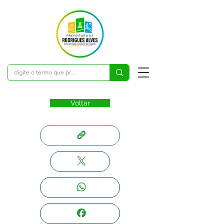
Voltar