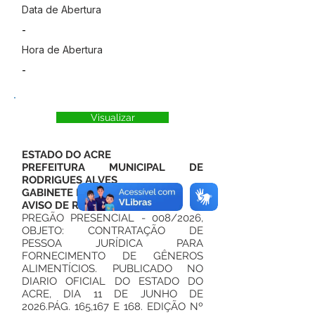
Data de Abertura
-
Hora de Abertura
-
Visualizar
ESTADO DO ACRE
PREFEITURA MUNICIPAL DE
RODRIGUES ALVES
GABINETE DO PREFEITO
AVISO DE RETIFICAÇÃO
PREGÃO PRESENCIAL - 008/2026,
OBJETO: CONTRATAÇÃO DE
PESSOA JURÍDICA PARA
FORNECIMENTO DE GÊNEROS
ALIMENTÍCIOS. PUBLICADO NO
DIARIO OFICIAL DO ESTADO DO
ACRE, DIA 11 DE JUNHO DE
2026.PÁG. 165,167 E 168. EDIÇÃO Nº