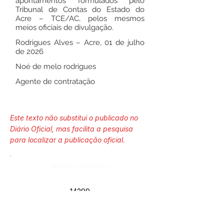
apontamentos formulados pelo
Tribunal de Contas do Estado do
Acre – TCE/AC, pelos mesmos
meios oficiais de divulgação.
Rodrigues Alves – Acre, 01 de julho
de 2026
Noé de melo rodrigues
Agente de contratação
Este texto não substitui o publicado no
Diário Oficial, mas facilita a pesquisa
para localizar a publicação oficial.
Número do Diário:
14299
Página da Publicação: