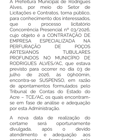
A Prefeitura Municipal de Rodrigues
Alves, por meio do Setor de
Licitações e Contratos, torna público,
para conhecimento dos interessados,
que o processo licitatório
Concorrência Presencial nº 03/2026,
cujo objeto é a CONTRATAÇÃO DE
EMPRESA ESPECIALIZADA NA
PERFURAÇÃO DE POÇOS
ARTESIANOS TUBULARES
PROFUNDOS NO MUNICÍPIO DE
RODRIGUES ALVES/AC, que estava
previsto para ocorrer no dia 03 de
julho de 2026, às 09h00min,
encontra-se SUSPENSO, em razão
de apontamentos formulados pelo
Tribunal de Contas do Estado do
Acre – TCE/AC, os quais encontram-
se em fase de análise e adequação
por esta Administração.
A nova data de realização do
certame será oportunamente
divulgada, após o devido
atendimento e adequação aos