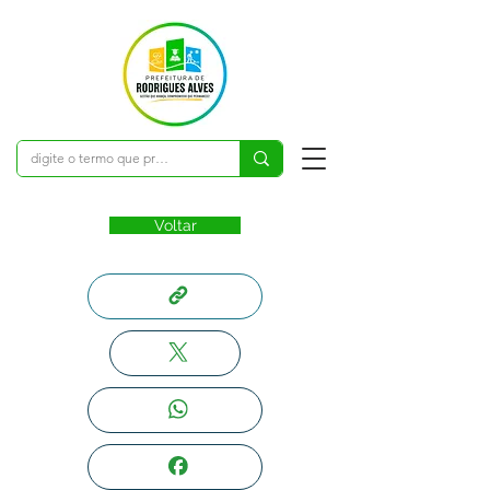
Voltar