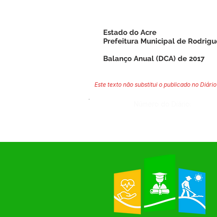
Estado do Acre
Prefeitura Municipal de Rodrigu
Balanço Anual (DCA) de 2017
Este texto não substitui o publicado no Diário 
Número do Diário: