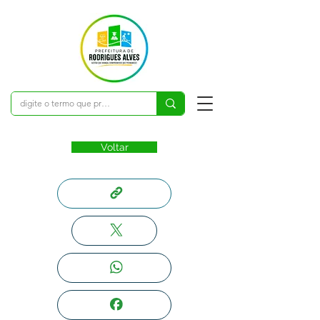
Voltar