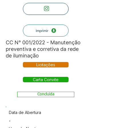
Imprimir
CC N° 001/2022 - Manutenção
preventiva e corretiva da rede
de iluminação
Licitações
Carta Convite
Concluída
Data de Abertura
-