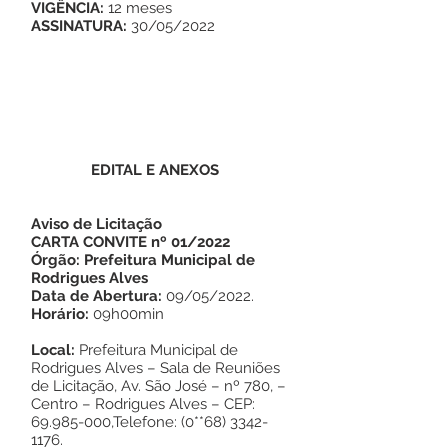
VIGÊNCIA:
12 meses
ASSINATURA:
30/05/2022
EDITAL E ANEXOS
Aviso de Licitação
CARTA CONVITE nº 01/2022
Órgão: Prefeitura Municipal de
Rodrigues Alves
Data de Abertura:
09/05/2022.
Horário:
09h00min
Local:
Prefeitura Municipal de
Rodrigues Alves – Sala de Reuniões
de Licitação, Av. São José – nº 780, –
Centro – Rodrigues Alves – CEP:
69.985-000
,Telefone: (0**68)
3342-
1176
.