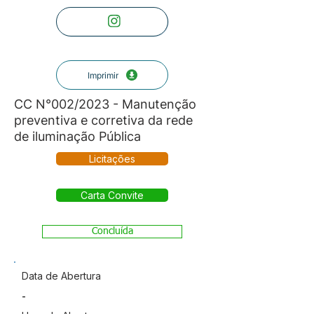
Imprimir
CC N°002/2023 - Manutenção
preventiva e corretiva da rede
de iluminação Pública
Licitações
Carta Convite
Concluída
Data de Abertura
-