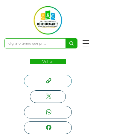
Voltar