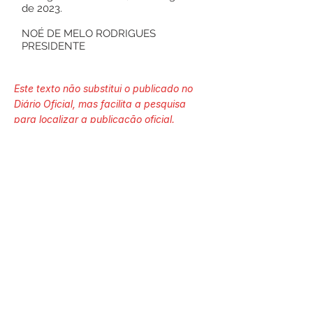
de 2023.
NOÉ DE MELO RODRIGUES
PRESIDENTE
Este texto não substitui o publicado no
Diário Oficial, mas facilita a pesquisa
para localizar a publicação oficial.
Número do Diário:
Página da Publicação:
Data da Publicação: