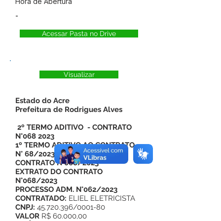
Hora de Abertura
-
Acessar Pasta no Drive
Visualizar
Estado do Acre
Prefeitura de Rodrigues Alves
2º TERMO ADITIVO - CONTRATO
N°068 2023
1º TERMO ADITIVO AO CONTRATO
N° 68/2023
CONTRATO N°068/2023
EXTRATO DO CONTRATO
N°068/2023
PROCESSO ADM. N°062/2023
CONTRATADO:
ELIEL ELETRICISTA
CNPJ:
45.720.396/0001-80
VALOR
R$ 60.000,00