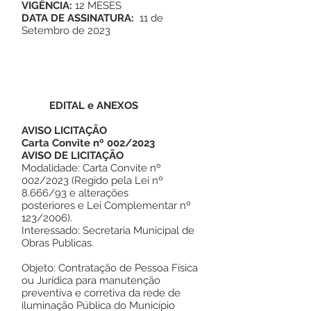
VIGÊNCIA:
12 MESES
DATA DE ASSINATURA:
11 de
Setembro de 2023
EDITAL e ANEXOS
AVISO LICITAÇÃO
Carta Convite nº 002/2023
AVISO DE LICITAÇÃO
Modalidade: Carta Convite nº
002/2023 (Regido pela Lei nº
8.666/93 e alterações
posteriores e Lei Complementar nº
123/2006).
Interessado: Secretaria Municipal de
Obras Publicas.
Objeto: Contratação de Pessoa Física
ou Jurídica para manutenção
preventiva e corretiva da rede de
iluminação Pública do Município