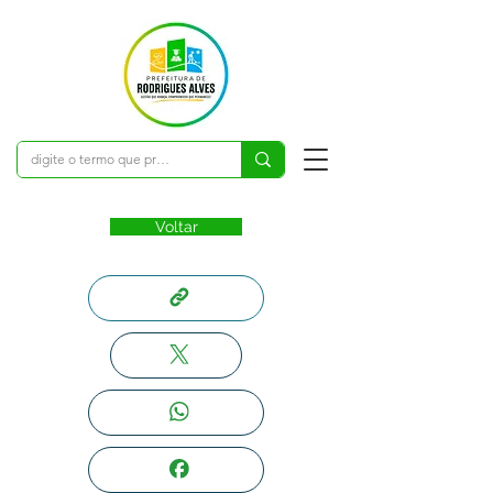
Voltar