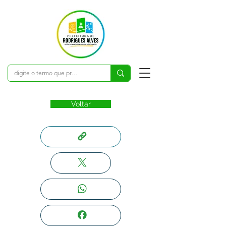
Voltar