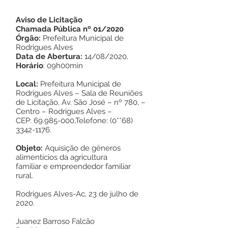
Aviso de Licitação
Chamada Pública nº 01/2020
Órgão:
Prefeitura Municipal de
Rodrigues Alves
Data de Abertura:
14/08/2020.
Horário
: 09h00min
Local:
Prefeitura Municipal de
Rodrigues Alves – Sala de Reuniões
de Licitação, Av. São José – nº 780, –
Centro – Rodrigues Alves –
CEP:
69.985-000
,Telefone: (0**68)
3342-1176
.
Objeto:
Aquisição de gêneros
alimentícios da agricultura
familiar e empreendedor familiar
rural.
Rodrigues Alves-Ac, 23 de julho de
2020.
Juanez Barroso Falcão