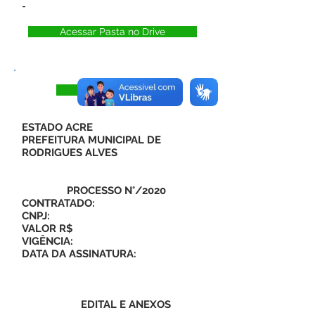
-
Acessar Pasta no Drive
Visualizar
ESTADO ACRE
PREFEITURA MUNICIPAL DE
RODRIGUES ALVES
PROCESSO N°/2020
CONTRATADO:
CNPJ:
VALOR R$
VIGÊNCIA:
DATA DA ASSINATURA:
EDITAL E ANEXOS