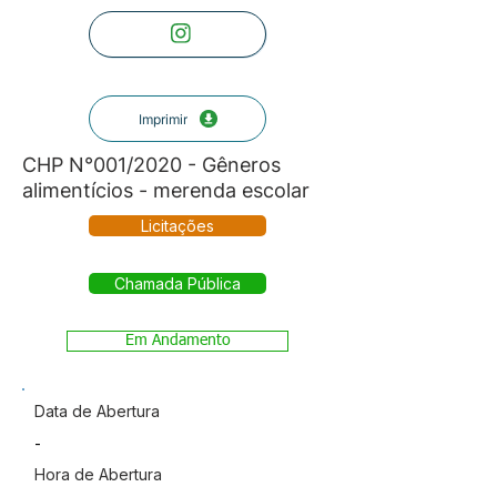
Imprimir
CHP N°001/2020 - Gêneros
alimentícios - merenda escolar
Licitações
Chamada Pública
Em Andamento
Data de Abertura
-
Hora de Abertura