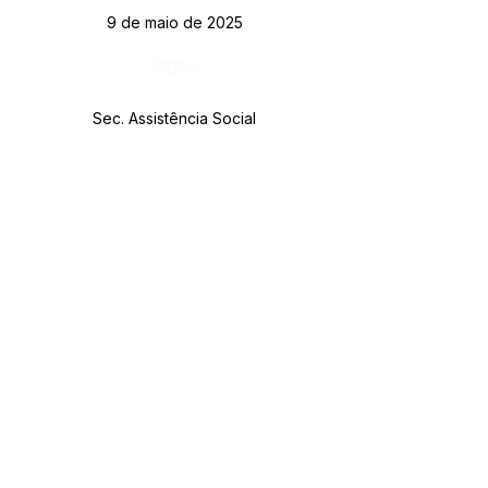
9 de maio de 2025
Órgão:
Sec. Assistência Social
SERVIÇO DE ATENDIMENTO AO CIDADÃO 
(SIC) E OUVIDORIA
Prefeitura de Rodrigues Alves - Estado do 
Acre
CNPJ 
84.306.455/0001-20