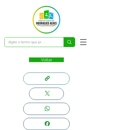
Voltar