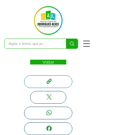
Voltar