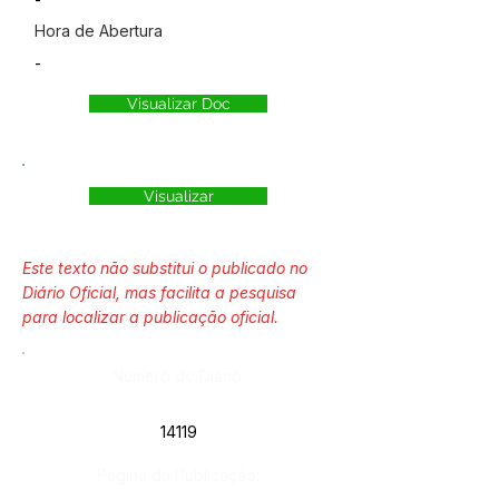
Hora de Abertura
-
Visualizar Doc
Visualizar
Este texto não substitui o publicado no
Diário Oficial, mas facilita a pesquisa
para localizar a publicação oficial.
Número do Diário:
14119
Página da Publicação: