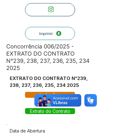
Imprimir
Concorrência 006/2025 -
EXTRATO DO CONTRATO
N°239, 238, 237, 236, 235,
234
2025
EXTRATO DO CONTRATO N°239,
238, 237, 236, 235,
234 2025
Licitações
Extrato do Contrato
Data de Abertura
-