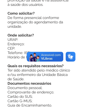
promoção da saúde e na assistência
à saúde dos usuários.
Como solicitar?
De forma presencial conforme
organização do agendamento da
unidade.
Onde solicitar?
URAP:
Endereço:
CEP:
Telefone: (68)
Horário de Funcionamento:
Quais os requisitos necessários?
Ter sido atendido pelo médico clínico
e/ou enfermeiro da Unidade Básica
de Saúde.
Documentos necessários
Documento pessoal;
Comprovante de endereço;
Cartão do SUS;
Cartão G-MUS;
Guia de Encaminhamento.