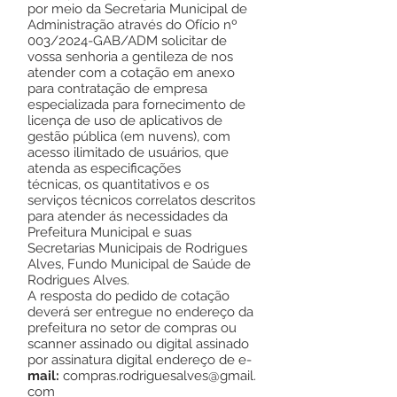
por meio da Secretaria Municipal de
Administração através do Ofício nº
003/2024-GAB/ADM solicitar de
vossa senhoria a gentileza de nos
atender com a cotação em anexo
para contratação de empresa
especializada para fornecimento de
licença de uso de aplicativos de
gestão pública (em nuvens), com
acesso ilimitado de usuários, que
atenda as especificações
técnicas, os quantitativos e os
serviços técnicos correlatos descritos
para atender ás necessidades da
Prefeitura Municipal e suas
Secretarias Municipais de Rodrigues
Alves, Fundo Municipal de Saúde de
Rodrigues Alves.
A resposta do pedido de cotação
deverá ser entregue no endereço da
prefeitura no setor de compras ou
scanner assinado ou digital assinado
por assinatura digital endereço de e-
mail:
compras.rodriguesalves@gmail.
com