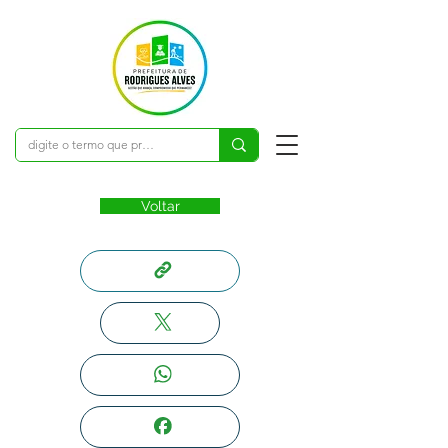
Voltar